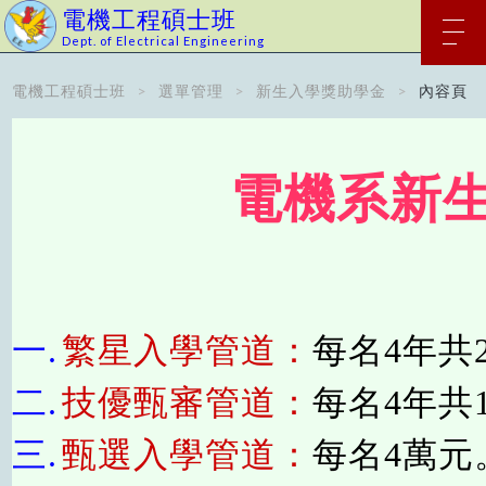
電機工程碩士班
Dept. of Electrical Engineering
電機工程碩士班
選單管理
新生入學獎助學金
內容頁
電機系新
一.
繁星入學管道：
每名4年共
二.
技優甄審管道：
每名4年共
三.
甄選入學管道：
每名4萬元