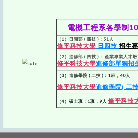
電機工程系各學制1
（1）日間部 ( 四技 )：51人
修平科技大學
日四技
招生
（2）進修部 ( 四技 )： 產業專業人才培育
修平科技大學
進修部單獨招
（3）進修學院 ( 二技 )：1班，40人
修平科技大學
進修學院( 二技
修平科技
（4）碩士班：1班，9人