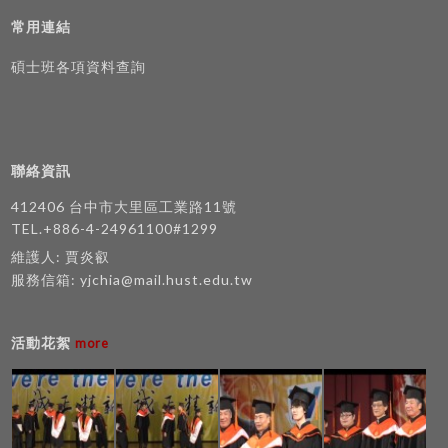
常用連結
碩士班各項資料查詢
聯絡資訊
412406 台中市大里區工業路11號
TEL.+886-4-24961100#1299
維護人: 賈炎叡
服務信箱:
yjchia@mail.hust.edu.tw
活動花絮
more